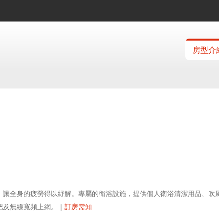
房型介
，讓全身的疲勞得以紓解。專屬的衛浴設施，提供個人衛浴清潔用品、吹
吧及無線寬頻上網。｜
訂房需知