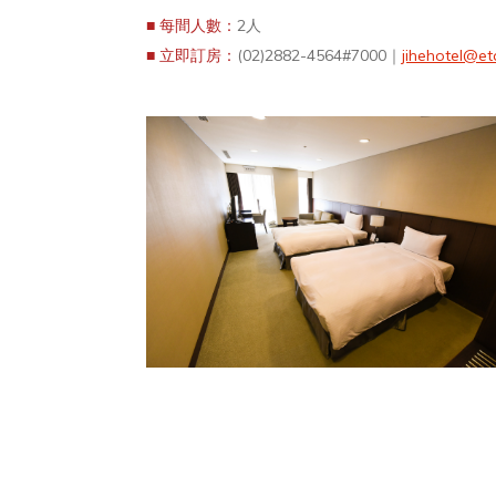
■ 每間人數：
2人
■ 立即訂房：
(02)2882-4564#7000｜
jihehotel@et