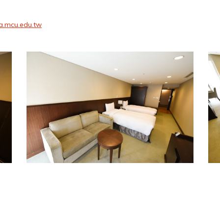
a.mcu.edu.tw