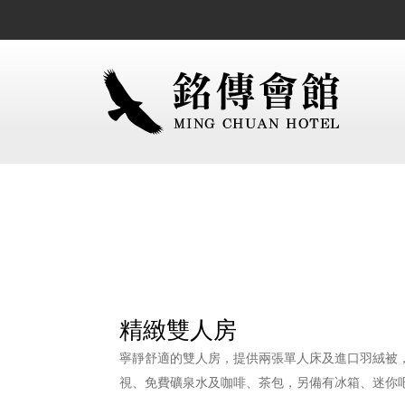
精緻雙人房
寧靜舒適的雙人房，提供兩張單人床及進口羽絨被
視、免費礦泉水及咖啡、茶包，另備有冰箱、迷你