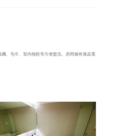
風機、毛巾、室內拖鞋等方便盥洗。房間備有液晶電